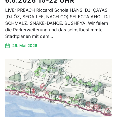
6.6.2026 15-22 UHR
LIVE: PREACH Riccardi Schola HANSI DJ: ÇAYAS
(DJ ÖZ, SEGA LEE, NACH.CO) SELECTA AHOI. DJ
SCHMALZ. SNAKE-DANCE. BUSHFYA. Wir feiern
die Parkerweiterung und das selbstbestimmte
Stadtplanen mit dem…
26. Mai 2026