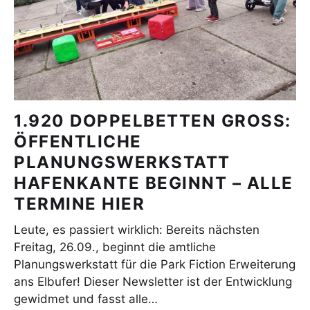
1.920 DOPPELBETTEN GROSS:
ÖFFENTLICHE
PLANUNGSWERKSTATT
HAFENKANTE BEGINNT – ALLE
TERMINE HIER
Leute, es passiert wirklich: Bereits nächsten
Freitag, 26.09., beginnt die amtliche
Planungswerkstatt für die Park Fiction Erweiterung
ans Elbufer! Dieser Newsletter ist der Entwicklung
gewidmet und fasst alle…