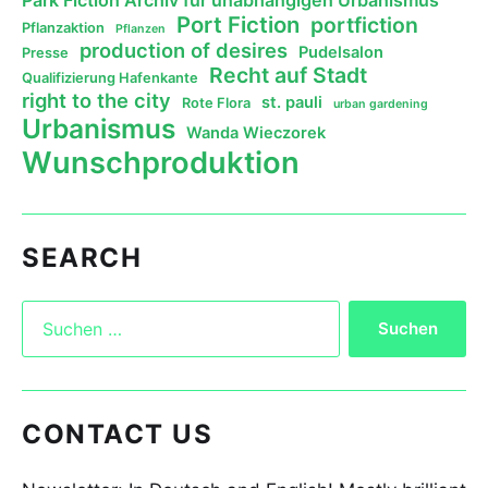
Port Fiction
portfiction
Pflanzaktion
Pflanzen
production of desires
Pudelsalon
Presse
Recht auf Stadt
Qualifizierung Hafenkante
right to the city
st. pauli
Rote Flora
urban gardening
Urbanismus
Wanda Wieczorek
Wunschproduktion
SEARCH
CONTACT US