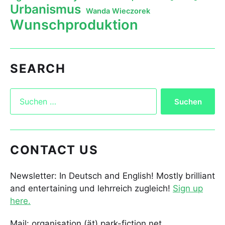
Urbanismus
Wanda Wieczorek
Wunschproduktion
SEARCH
CONTACT US
Newsletter: In Deutsch and English! Mostly brilliant
and entertaining und lehrreich zugleich!
Sign up
here.
Mail: organisation (ät) park-fiction.net