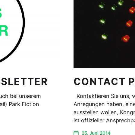
WSLETTER
CONTACT P
uch bei unserem
Kontaktieren Sie uns, 
il) Park Fiction
Anregungen haben, eine
ausstellen wollen, Kong
ist offizieller Ansprech
25. Juni 2014