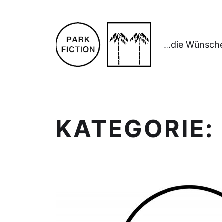
...die Wünsch
KATEGORIE: