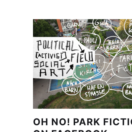
OH NO! PARK FICT