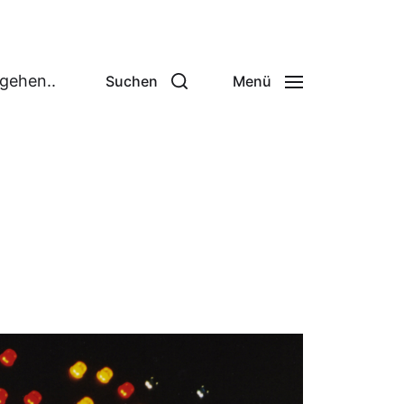
 gehen..
Suchen
Menü