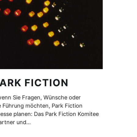
ARK FICTION
wenn Sie Fragen, Wünsche oder
 Führung möchten, Park Fiction
resse planen: Das Park Fiction Komitee
partner und…