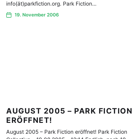
info(ät)parkfiction.org. Park Fiction…
19. November 2006
AUGUST 2005 – PARK FICTION
ERÖFFNET!
August 2005 – Park Fiction eröffnet! Park Fiction