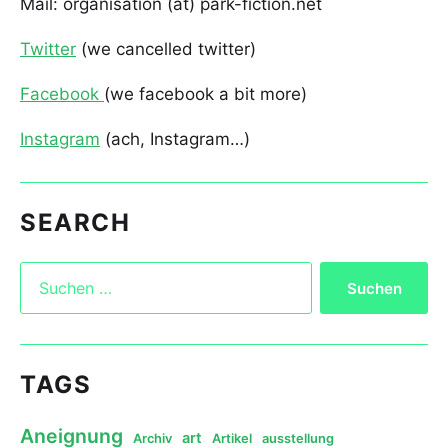
Mail: organisation (ät) park-fiction.net
Twitter
(we cancelled twitter)
Facebook
(we facebook a bit more)
Instagram
(ach, Instagram…)
SEARCH
TAGS
Aneignung
art
Archiv
Artikel
ausstellung