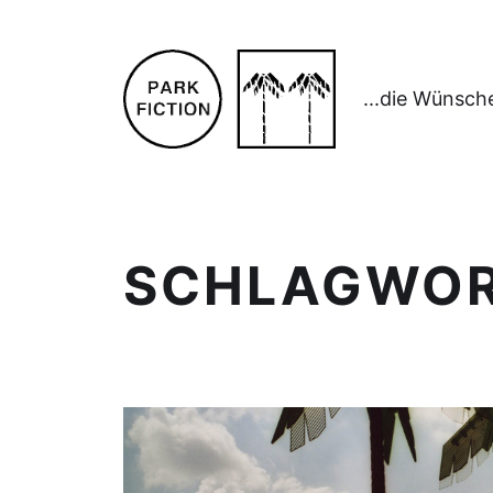
...die Wünsch
SCHLAGWO