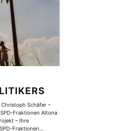
LITIKERS
 Christoph Schäfer –
e SPD-Fraktionen Altona
ojekt – Ihre
:’SPD-Fraktionen…