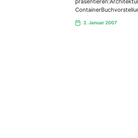
präsentieren:Architektur
ContainerBuchvorstellu
2. Januar 2007