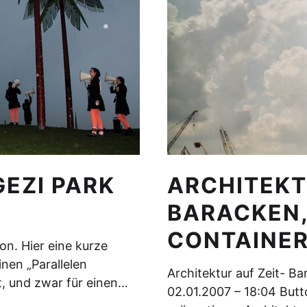
EZI PARK
ARCHITEKT
BARACKEN,
CONTAINE
tion. Hier eine kurze
inen „Parallelen
Architektur auf Zeit- Ba
rt, und zwar für einen…
02.01.2007 – 18:04 Butt