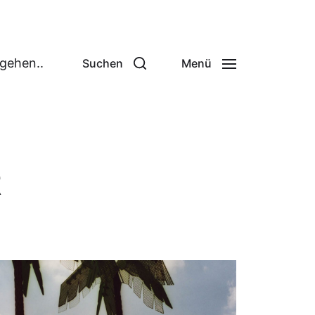
 gehen..
Suchen
Menü
R