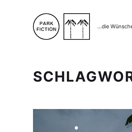
...die Wünsch
SCHLAGWO