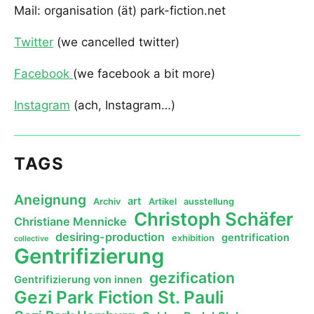
Mail: organisation (ät) park-fiction.net
Twitter
(we cancelled twitter)
Facebook
(we facebook a bit more)
Instagram
(ach, Instagram…)
TAGS
Aneignung
art
Archiv
Artikel
ausstellung
Christoph Schäfer
Christiane Mennicke
desiring-production
gentrification
exhibition
collective
Gentrifizierung
gezification
Gentrifizierung von innen
Gezi Park Fiction St. Pauli