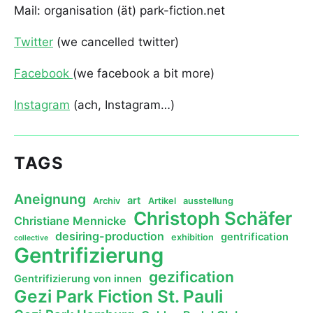
Mail: organisation (ät) park-fiction.net
Twitter
(we cancelled twitter)
Facebook
(we facebook a bit more)
Instagram
(ach, Instagram…)
TAGS
Aneignung
art
Archiv
Artikel
ausstellung
Christoph Schäfer
Christiane Mennicke
desiring-production
gentrification
exhibition
collective
Gentrifizierung
gezification
Gentrifizierung von innen
Gezi Park Fiction St. Pauli