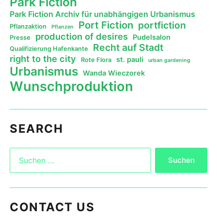
Park Fiction
Park Fiction Archiv für unabhängigen Urbanismus
Port Fiction
portfiction
Pflanzaktion
Pflanzen
production of desires
Pudelsalon
Presse
Recht auf Stadt
Qualifizierung Hafenkante
right to the city
st. pauli
Rote Flora
urban gardening
Urbanismus
Wanda Wieczorek
Wunschproduktion
SEARCH
CONTACT US