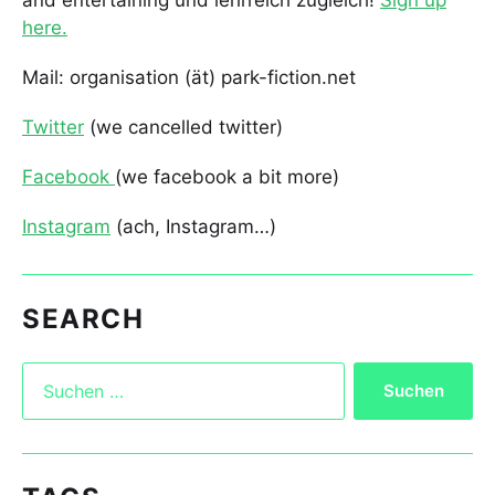
and entertaining und lehrreich zugleich!
Sign up
here.
Mail: organisation (ät) park-fiction.net
Twitter
(we cancelled twitter)
Facebook
(we facebook a bit more)
Instagram
(ach, Instagram…)
SEARCH