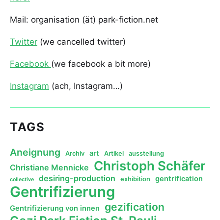
Mail: organisation (ät) park-fiction.net
Twitter
(we cancelled twitter)
Facebook
(we facebook a bit more)
Instagram
(ach, Instagram…)
TAGS
Aneignung
art
Archiv
Artikel
ausstellung
Christoph Schäfer
Christiane Mennicke
desiring-production
gentrification
exhibition
collective
Gentrifizierung
gezification
Gentrifizierung von innen