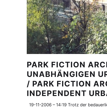
PARK FICTION ARC
UNABHÄNGIGEN U
/ PARK FICTION A
INDEPENDENT URB
19-11-2006 – 14:19 Trotz der bedauer