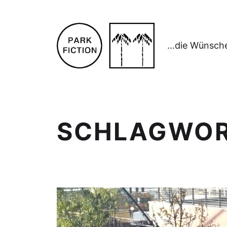
...die Wünsch
SCHLAGWO