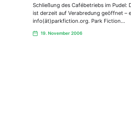
Schließung des Cafébetriebs im Pudel: D
ist derzeit auf Verabredung geöffnet – 
info(ät)parkfiction.org. Park Fiction…
19. November 2006