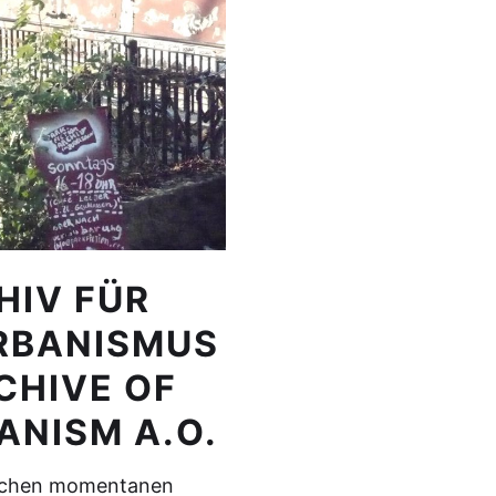
HIV FÜR
RBANISMUS
RCHIVE OF
ANISM A.O.
lichen momentanen