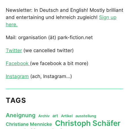
Newsletter: In Deutsch and English! Mostly brilliant
and entertaining und lehrreich zugleich!
Sign up
here.
Mail: organisation (ät) park-fiction.net
Twitter
(we cancelled twitter)
Facebook
(we facebook a bit more)
Instagram
(ach, Instagram…)
TAGS
Aneignung
art
Archiv
Artikel
ausstellung
Christoph Schäfer
Christiane Mennicke