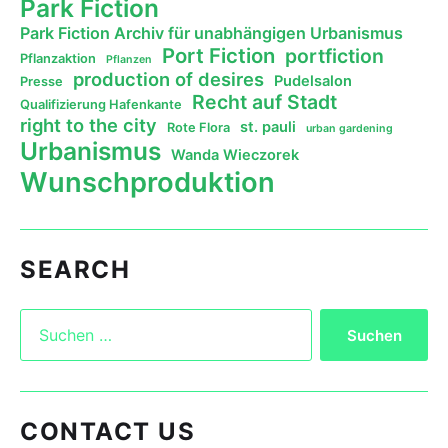
Park Fiction
Park Fiction Archiv für unabhängigen Urbanismus
Port Fiction
portfiction
Pflanzaktion
Pflanzen
production of desires
Pudelsalon
Presse
Recht auf Stadt
Qualifizierung Hafenkante
right to the city
st. pauli
Rote Flora
urban gardening
Urbanismus
Wanda Wieczorek
Wunschproduktion
SEARCH
CONTACT US