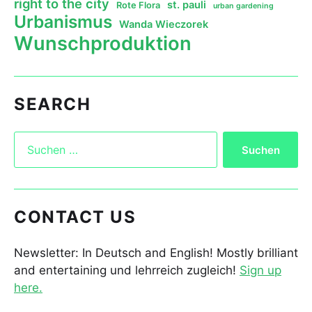
right to the city
st. pauli
Rote Flora
urban gardening
Urbanismus
Wanda Wieczorek
Wunschproduktion
SEARCH
CONTACT US
Newsletter: In Deutsch and English! Mostly brilliant
and entertaining und lehrreich zugleich!
Sign up
here.