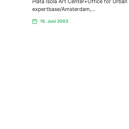
Plata Isola Art Center+Office for Urba
expertbase/Amsterdam,…
19. Juni 2003