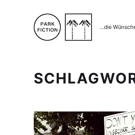
...die Wünsch
SCHLAGWO