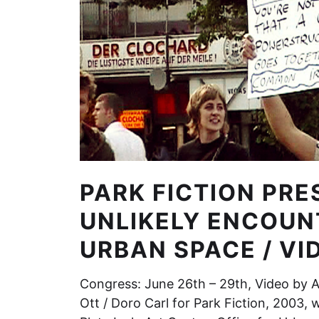
PARK FICTION PRE
UNLIKELY ENCOUN
URBAN SPACE / VI
Congress: June 26th – 29th, Video by 
Ott / Doro Carl for Park Fiction, 2003, w