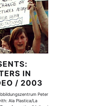
SENTS:
TERS IN
DEO / 2003
Abbildungszentrum Peter
ith: Ala Plastica/La