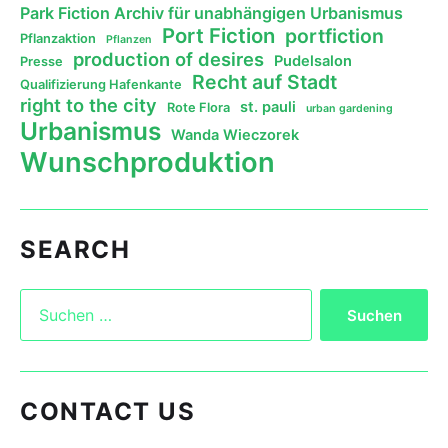
Park Fiction Archiv für unabhängigen Urbanismus
Port Fiction
portfiction
Pflanzaktion
Pflanzen
production of desires
Pudelsalon
Presse
Recht auf Stadt
Qualifizierung Hafenkante
right to the city
st. pauli
Rote Flora
urban gardening
Urbanismus
Wanda Wieczorek
Wunschproduktion
SEARCH
CONTACT US