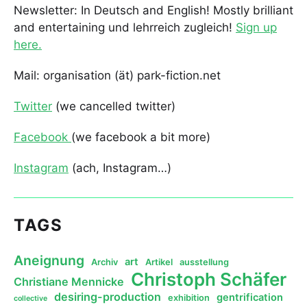
Newsletter: In Deutsch and English! Mostly brilliant
and entertaining und lehrreich zugleich!
Sign up
here.
Mail: organisation (ät) park-fiction.net
Twitter
(we cancelled twitter)
Facebook
(we facebook a bit more)
Instagram
(ach, Instagram…)
TAGS
Aneignung
art
Archiv
Artikel
ausstellung
Christoph Schäfer
Christiane Mennicke
desiring-production
gentrification
exhibition
collective