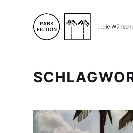
...die Wünsch
SCHLAGWO