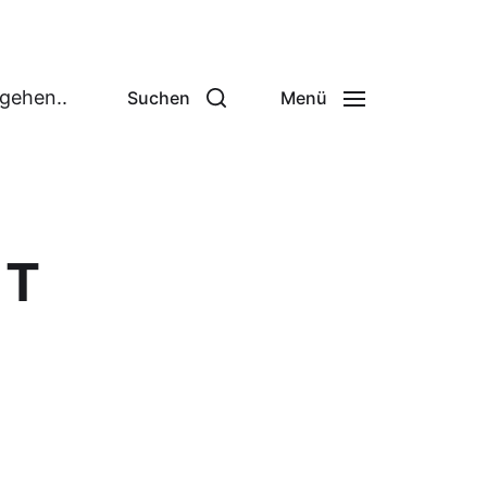
 gehen..
Suchen
Menü
IT