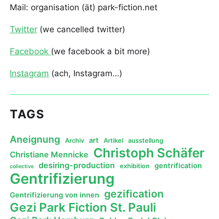
Mail: organisation (ät) park-fiction.net
Twitter
(we cancelled twitter)
Facebook
(we facebook a bit more)
Instagram
(ach, Instagram…)
TAGS
Aneignung
art
Archiv
Artikel
ausstellung
Christoph Schäfer
Christiane Mennicke
desiring-production
gentrification
exhibition
collective
Gentrifizierung
gezification
Gentrifizierung von innen
Gezi Park Fiction St. Pauli