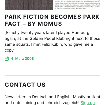
PARK FICTION BECOMES PARK
FACT – BY MOMUS
„Exactly twenty years later I played Hamburg
again, at the Golden Pudel Klub right next to those
same squats. I met Felix Kubin, who gave me a
copy…
4. März 2008
CONTACT US
Newsletter: In Deutsch and English! Mostly brilliant
and entertaining und lehrreich zugleich!
Sign up