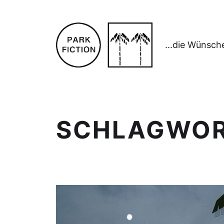
...die Wünsch
SCHLAGWO