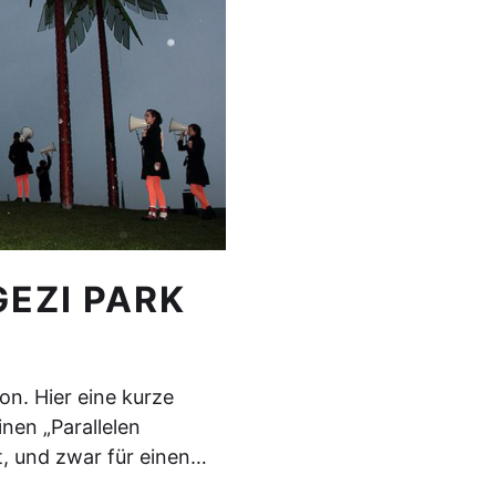
EZI PARK
tion. Hier eine kurze
inen „Parallelen
rt, und zwar für einen…