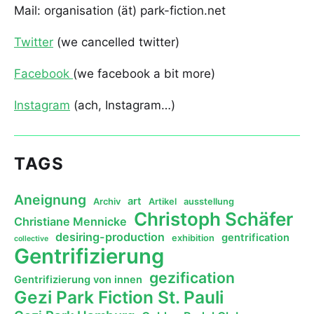
Mail: organisation (ät) park-fiction.net
Twitter
(we cancelled twitter)
Facebook
(we facebook a bit more)
Instagram
(ach, Instagram…)
TAGS
Aneignung
art
Archiv
Artikel
ausstellung
Christoph Schäfer
Christiane Mennicke
desiring-production
gentrification
exhibition
collective
Gentrifizierung
gezification
Gentrifizierung von innen
Gezi Park Fiction St. Pauli