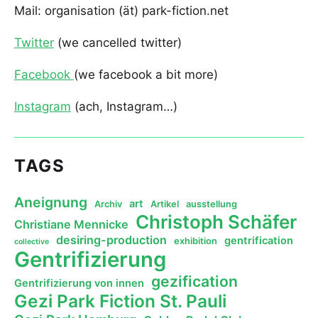
Mail: organisation (ät) park-fiction.net
Twitter
(we cancelled twitter)
Facebook
(we facebook a bit more)
Instagram
(ach, Instagram…)
TAGS
Aneignung
art
Archiv
Artikel
ausstellung
Christoph Schäfer
Christiane Mennicke
desiring-production
gentrification
exhibition
collective
Gentrifizierung
gezification
Gentrifizierung von innen
Gezi Park Fiction St. Pauli