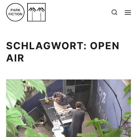
SCHLAGWORT:
OPEN
AIR