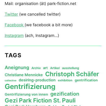
Mail: organisation (ät) park-fiction.net
Twitter
(we cancelled twitter)
Facebook
(we facebook a bit more)
Instagram
(ach, Instagram…)
TAGS
Aneignung
art
Archiv
Artikel
ausstellung
Christoph Schäfer
Christiane Mennicke
desiring-production
gentrification
exhibition
collective
Gentrifizierung
gezification
Gentrifizierung von innen
Gezi Park Fiction St. Pauli