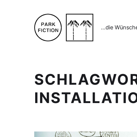
...die Wünsch
SCHLAGWO
INSTALLATI