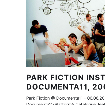
PARK FICTION INS
DOCUMENTA11, 20
Park Fiction @ Documenta11 – 06.06.2
Documenta11-Platform5 Catalogue Jee