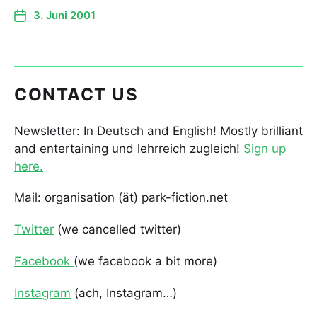
3. Juni 2001
CONTACT US
Newsletter: In Deutsch and English! Mostly brilliant
and entertaining und lehrreich zugleich!
Sign up
here.
Mail: organisation (ät) park-fiction.net
Twitter
(we cancelled twitter)
Facebook
(we facebook a bit more)
Instagram
(ach, Instagram…)