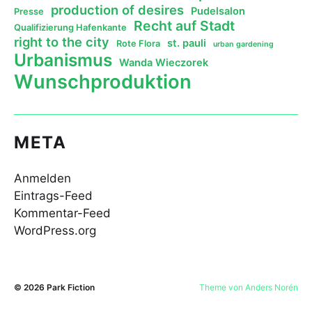
production of desires
Pudelsalon
Presse
Recht auf Stadt
Qualifizierung Hafenkante
right to the city
st. pauli
Rote Flora
urban gardening
Urbanismus
Wanda Wieczorek
Wunschproduktion
META
Anmelden
Eintrags-Feed
Kommentar-Feed
WordPress.org
© 2026
Park Fiction
Theme von
Anders Norén