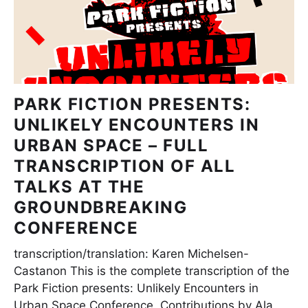
PARK FICTION PRESENTS:
UNLIKELY ENCOUNTERS IN
URBAN SPACE – FULL
TRANSCRIPTION OF ALL
TALKS AT THE
GROUNDBREAKING
CONFERENCE
transcription/translation: Karen Michelsen-
Castanon This is the complete transcription of the
Park Fiction presents: Unlikely Encounters in
Urban Space Conference. Contributions by Ala