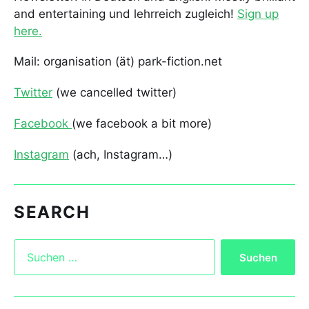
and entertaining und lehrreich zugleich!
Sign up
here.
Mail: organisation (ät) park-fiction.net
Twitter
(we cancelled twitter)
Facebook
(we facebook a bit more)
Instagram
(ach, Instagram…)
SEARCH