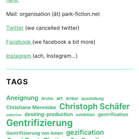
here.
Mail: organisation (ät) park-fiction.net
Twitter
(we cancelled twitter)
Facebook
(we facebook a bit more)
Instagram
(ach, Instagram…)
TAGS
Aneignung
art
Archiv
Artikel
ausstellung
Christoph Schäfer
Christiane Mennicke
desiring-production
gentrification
exhibition
collective
Gentrifizierung
gezification
Gentrifizierung von innen