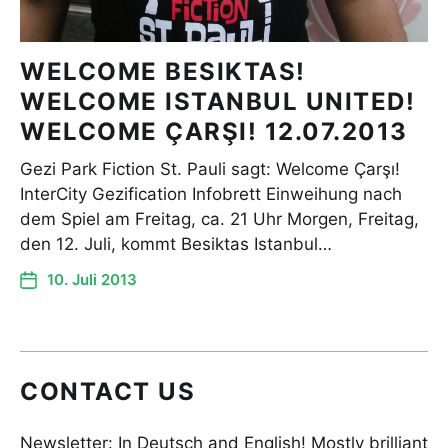
WELCOME BESIKTAS!
WELCOME ISTANBUL UNITED!
WELCOME ÇARŞI! 12.07.2013
Gezi Park Fiction St. Pauli sagt: Welcome Çarşı!
InterCity Gezification Infobrett Einweihung nach
dem Spiel am Freitag, ca. 21 Uhr Morgen, Freitag,
den 12. Juli, kommt Besiktas Istanbul…
10. Juli 2013
CONTACT US
Newsletter: In Deutsch and English! Mostly brilliant