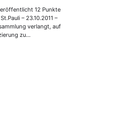
veröffentlicht 12 Punkte
t.Pauli – 23.10.2011 –
rsammlung verlangt, auf
izierung zu…