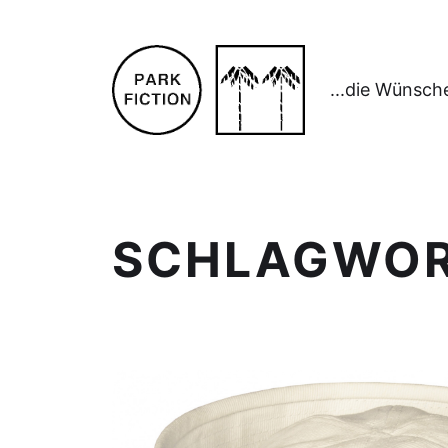
...die Wünsch
SCHLAGWO