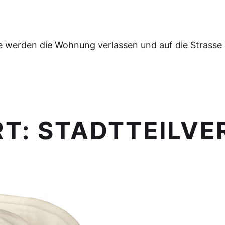
e werden die Wohnung verlassen und auf die Strasse
RT:
STADTTEILV