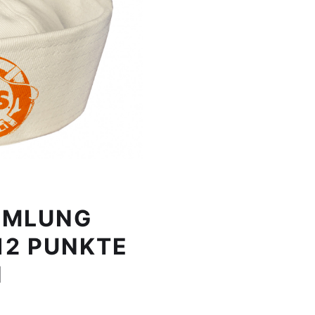
MMLUNG
12 PUNKTE
N