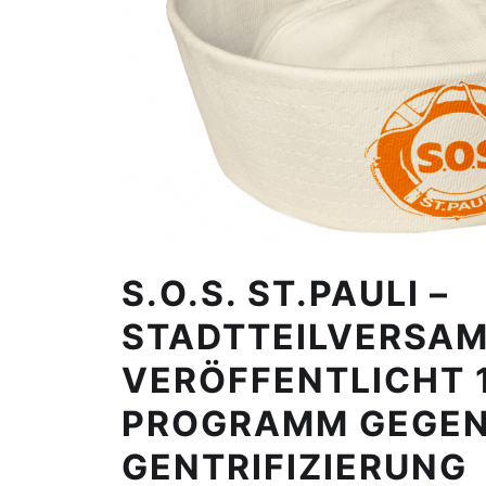
S.O.S. ST.PAULI –
STADTTEILVERSA
VERÖFFENTLICHT 
PROGRAMM GEGE
GENTRIFIZIERUNG