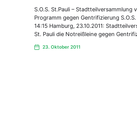
S.O.S. St.Pauli – Stadtteilversammlung 
Programm gegen Gentrifizierung S.O.S. S
14:15 Hamburg, 23.10.2011: Stadtteilve
St. Pauli die Notreißleine gegen Gentrif
23. Oktober 2011