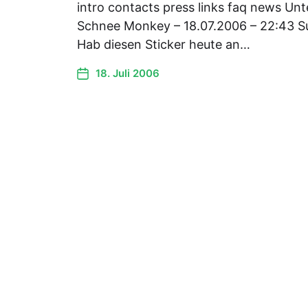
intro contacts press links faq news Un
Schnee Monkey – 18.07.2006 – 22:43 Sur
Hab diesen Sticker heute an…
18. Juli 2006