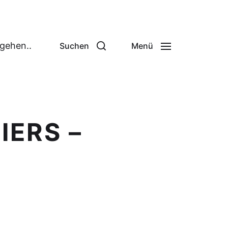
 gehen..
Suchen
Menü
IERS –