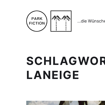
...die Wünsch
SCHLAGWO
LANEIGE