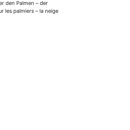
ter den Palmen – der
 les palmiers – la neige