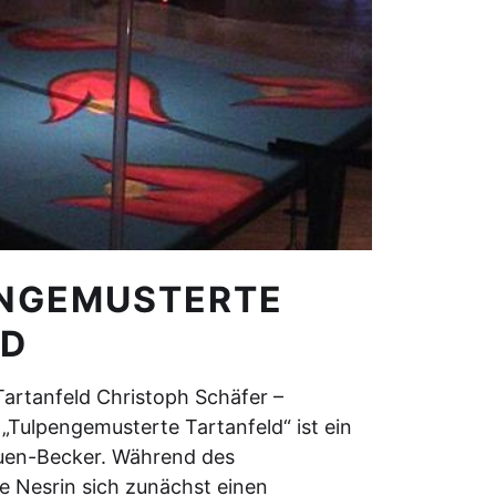
ENGEMUSTERTE
LD
artanfeld Christoph Schäfer –
„Tulpengemusterte Tartanfeld“ ist ein
uen-Becker. Während des
e Nesrin sich zunächst einen