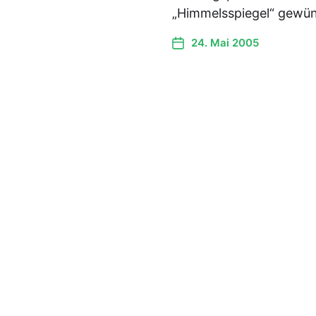
„Himmelsspiegel“ gewü
24. Mai 2005