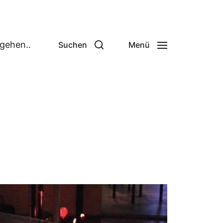
 gehen..
Suchen
Menü