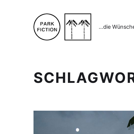
...die Wünsch
SCHLAGWO