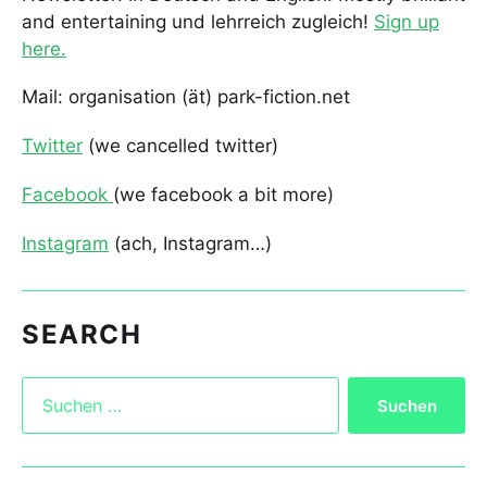
and entertaining und lehrreich zugleich!
Sign up
here.
Mail: organisation (ät) park-fiction.net
Twitter
(we cancelled twitter)
Facebook
(we facebook a bit more)
Instagram
(ach, Instagram…)
SEARCH