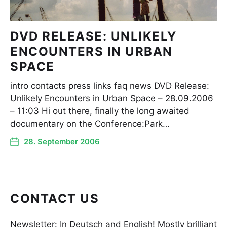
DVD RELEASE: UNLIKELY
ENCOUNTERS IN URBAN
SPACE
intro contacts press links faq news DVD Release:
Unlikely Encounters in Urban Space – 28.09.2006
– 11:03 Hi out there, finally the long awaited
documentary on the Conference:Park…
28. September 2006
CONTACT US
Newsletter: In Deutsch and English! Mostly brilliant