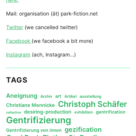
here.
Mail: organisation (ät) park-fiction.net
Twitter
(we cancelled twitter)
Facebook
(we facebook a bit more)
Instagram
(ach, Instagram…)
TAGS
Aneignung
art
Archiv
Artikel
ausstellung
Christoph Schäfer
Christiane Mennicke
desiring-production
gentrification
exhibition
collective
Gentrifizierung
gezification
Gentrifizierung von innen