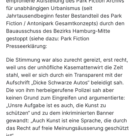
empfohlene Aufstellung des Park Fiction Archivs
für unabhängigen Urbanismus (seit
Jahrtausendbeginn fester Bestandteil des Park
Fiction / Antonipark Gesamtkonzepts) durch den
Bauausschuss des Bezirks Hamburg-Mitte
gestoppt (siehe dazu: Park Fiction
Presseerklärung:
Die Stimmung war also zurecht gereizt, erst recht,
weil uns der unhöfliche Kasemattenwirt die Zeit
stahl, weil er sich durch ein Transparent mit der
Aufschrift „Dicke Schwarze Autos“ beleidigt sah.
Die von ihm herbeigerufene Polizei sah aber
keinen Grund zum Eingreifen und argumentierte:
„Unsre Aufgabe ist es auch, die Kunst zu
schützen“ und zu dem inkriminierten Banner
gewandt: „Auch Kunst ist eine Sprache, die durch
das Recht auf freie Meinungsäusserung geschützt
ist“.