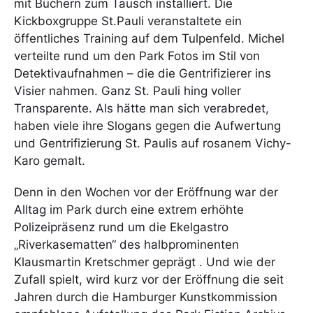
mit Büchern zum Tausch installiert. Die
Kickboxgruppe St.Pauli veranstaltete ein
öffentliches Training auf dem Tulpenfeld. Michel
verteilte rund um den Park Fotos im Stil von
Detektivaufnahmen – die die Gentrifizierer ins
Visier nahmen. Ganz St. Pauli hing voller
Transparente. Als hätte man sich verabredet,
haben viele ihre Slogans gegen die Aufwertung
und Gentrifizierung St. Paulis auf rosanem Vichy-
Karo gemalt.
Denn in den Wochen vor der Eröffnung war der
Alltag im Park durch eine extrem erhöhte
Polizeipräsenz rund um die Ekelgastro
„Riverkasematten“ des halbprominenten
Klausmartin Kretschmer geprägt . Und wie der
Zufall spielt, wird kurz vor der Eröffnung die seit
Jahren durch die Hamburger Kunstkommission