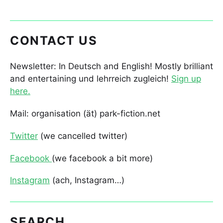
CONTACT US
Newsletter: In Deutsch and English! Mostly brilliant
and entertaining und lehrreich zugleich!
Sign up
here.
Mail: organisation (ät) park-fiction.net
Twitter
(we cancelled twitter)
Facebook
(we facebook a bit more)
Instagram
(ach, Instagram…)
SEARCH