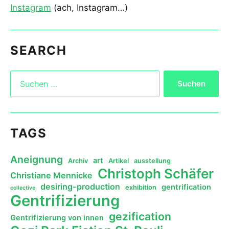
Instagram
(ach, Instagram…)
SEARCH
TAGS
Aneignung
art
Archiv
Artikel
ausstellung
Christoph Schäfer
Christiane Mennicke
desiring-production
gentrification
exhibition
collective
Gentrifizierung
gezification
Gentrifizierung von innen