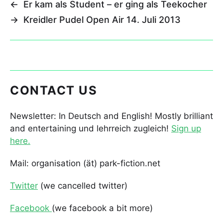
←
Er kam als Student – er ging als Teekocher
→
Kreidler Pudel Open Air 14. Juli 2013
CONTACT US
Newsletter: In Deutsch and English! Mostly brilliant
and entertaining und lehrreich zugleich!
Sign up
here.
Mail: organisation (ät) park-fiction.net
Twitter
(we cancelled twitter)
Facebook
(we facebook a bit more)