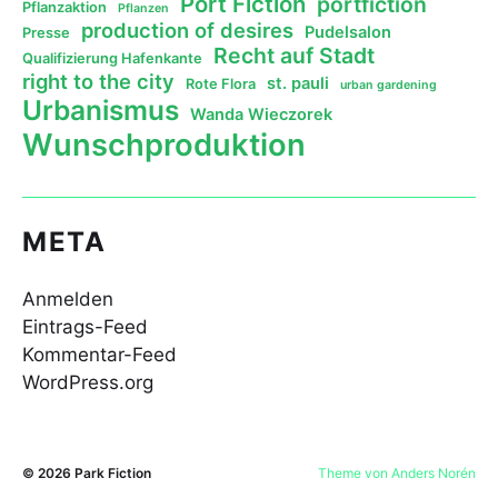
Port Fiction
portfiction
Pflanzaktion
Pflanzen
production of desires
Pudelsalon
Presse
Recht auf Stadt
Qualifizierung Hafenkante
right to the city
st. pauli
Rote Flora
urban gardening
Urbanismus
Wanda Wieczorek
Wunschproduktion
META
Anmelden
Eintrags-Feed
Kommentar-Feed
WordPress.org
© 2026
Park Fiction
Theme von
Anders Norén