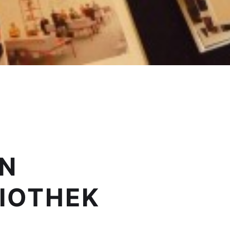
ON
IOTHEK