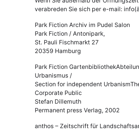
Wenn Sie außerhalb der Öffnungszeit
verabreden Sie sich per e-mail: info(ä
Park Fiction Archiv im Pudel Salon
Park Fiction / Antonipark,
St. Pauli Fischmarkt 27
20359 Hamburg
Park Fiction GartenbibliothekAbteil
Urbanismus /
Section for independent UrbanismT
Corporate Public
Stefan Dillemuth
Permanent press Verlag, 2002
anthos – Zeitschrift für Landschaftsa