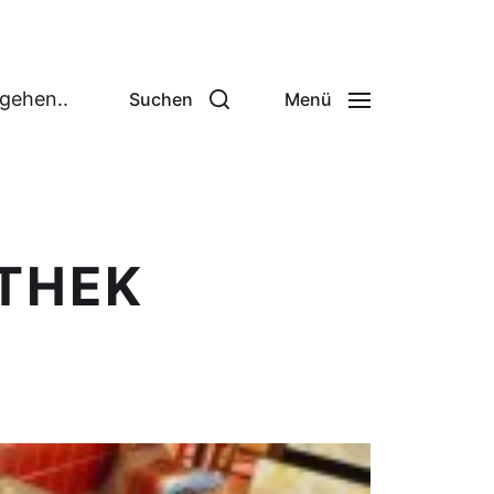
 gehen..
Suchen
Menü
OTHEK