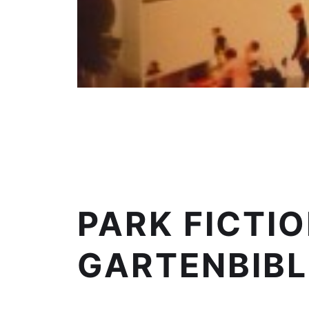
PARK FICTI
GARTENBIBL