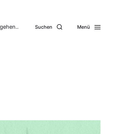
 gehen..
Suchen
Menü