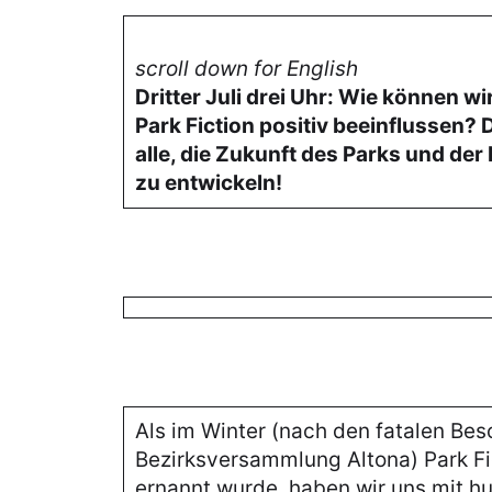
scroll down for English
Dritter Juli drei Uhr: Wie können wi
Park Fiction positiv beeinflussen? D
alle, die Zukunft des Parks und de
zu entwickeln!
Als im Winter (nach den fatalen Bes
Bezirksversammlung Altona) Park Fi
ernannt wurde, haben wir uns mit h