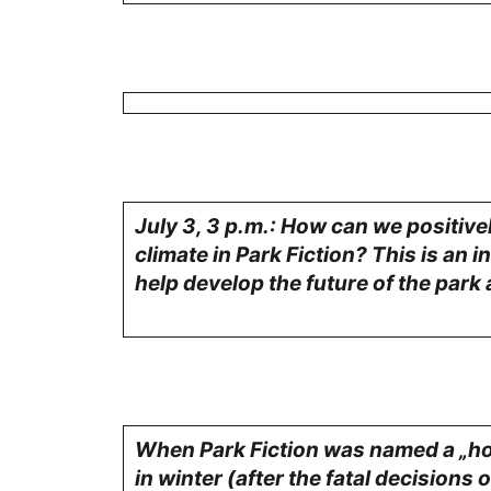
July 3, 3 p.m.: How can we positivel
climate in Park Fiction? This is an i
help develop the future of the par
When Park Fiction was named a „hot
in winter (after the fatal decisions o