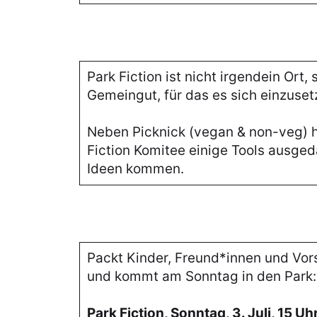
Park Fiction ist nicht irgendein Ort,
Gemeingut, für das es sich einzuset
Neben Picknick (vegan & non-veg) h
Fiction Komitee einige Tools ausged
Ideen kommen.
Packt Kinder, Freund*innen und Vor
und kommt am Sonntag in den Park:
Park Fiction, Sonntag, 3. Juli, 15 Uh