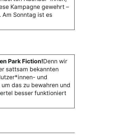
iese Kampagne gewehrt –
. Am Sonntag ist es
en Park Fiction!
Denn wir
der sattsam bekannten
Nutzer*innen- und
d um das zu bewahren und
ertel besser funktioniert