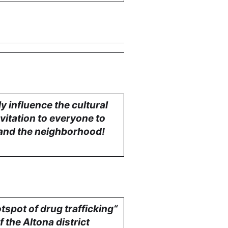
y influence the cultural
nvitation to everyone to
k and the neighborhood!
spot of drug trafficking“
f the Altona district