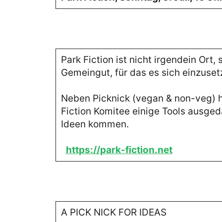
Park Fiction ist nicht irgendein Ort,
Gemeingut, für das es sich einzuset
Neben Picknick (vegan & non-veg) h
Fiction Komitee einige Tools ausged
Ideen kommen.
https://park-fiction.net
A PICK NICK FOR IDEAS