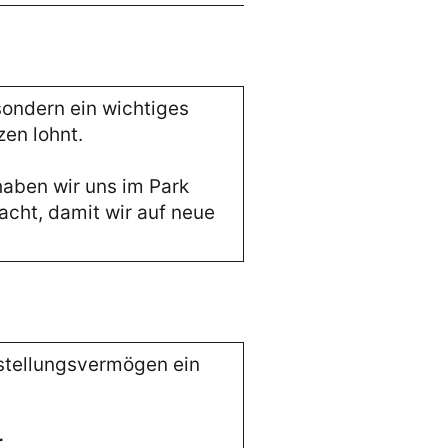
 sondern ein wichtiges
zen lohnt.
aben wir uns im Park
acht, damit wir auf neue
stellungsvermögen ein
r