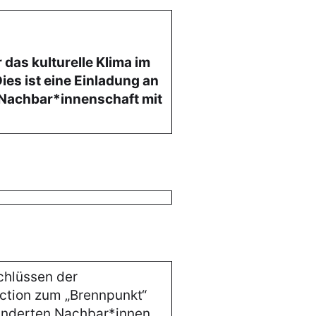
r das kulturelle Klima im
ies ist eine Einladung an
r Nachbar*innenschaft mit
chlüssen der
ction zum „Brennpunkt“
underten Nachbar*innen,