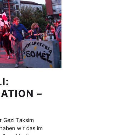
I:
CATION –
ur Gezi Taksim
 haben wir das im