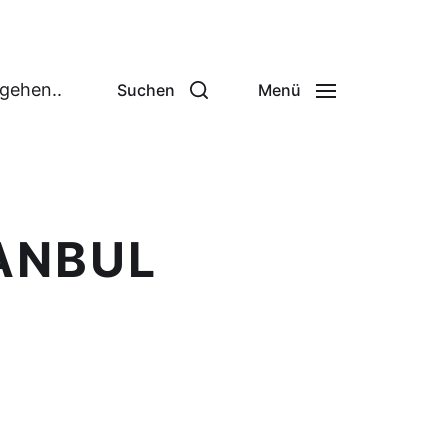
 gehen..
Suchen
Menü
TANBUL