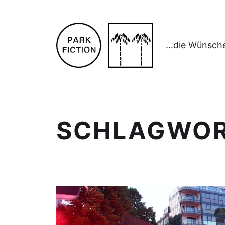
...die Wünsch
SCHLAGWO