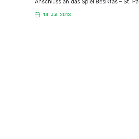
Anschluss an das Spiel Besiktas – St. Pa
14. Juli 2013