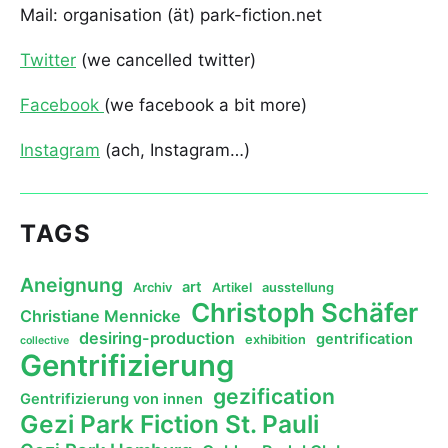
Mail: organisation (ät) park-fiction.net
Twitter
(we cancelled twitter)
Facebook
(we facebook a bit more)
Instagram
(ach, Instagram…)
TAGS
Aneignung
art
Archiv
Artikel
ausstellung
Christoph Schäfer
Christiane Mennicke
desiring-production
gentrification
exhibition
collective
Gentrifizierung
gezification
Gentrifizierung von innen
Gezi Park Fiction St. Pauli