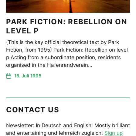
PARK FICTION: REBELLION ON
LEVEL P
(This is the key official theoretical text by Park
Fiction, from 1995) Park Fiction: Rebellion on level
p Acting from a subordinate position, residents
organised in the Hafenrandverein…
15. Juli 1995
CONTACT US
Newsletter: In Deutsch and English! Mostly brilliant
and entertaining und lehrreich zugleich!
Sign up