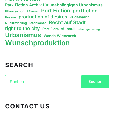
Park Fiction Archiv für unabhängigen Urbanismus
Port Fiction
portfiction
Pflanzaktion
Pflanzen
production of desires
Pudelsalon
Presse
Recht auf Stadt
Qualifizierung Hafenkante
right to the city
st. pauli
Rote Flora
urban gardening
Urbanismus
Wanda Wieczorek
Wunschproduktion
SEARCH
CONTACT US