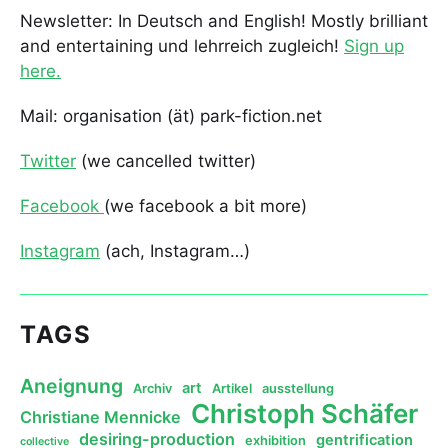
Newsletter: In Deutsch and English! Mostly brilliant
and entertaining und lehrreich zugleich!
Sign up
here.
Mail: organisation (ät) park-fiction.net
Twitter
(we cancelled twitter)
Facebook
(we facebook a bit more)
Instagram
(ach, Instagram…)
TAGS
Aneignung
art
Archiv
Artikel
ausstellung
Christoph Schäfer
Christiane Mennicke
desiring-production
gentrification
exhibition
collective