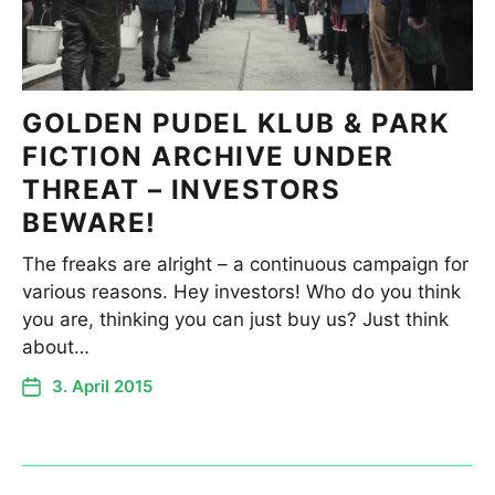
GOLDEN PUDEL KLUB & PARK
FICTION ARCHIVE UNDER
THREAT – INVESTORS
BEWARE!
The freaks are alright – a continuous campaign for
various reasons. Hey investors! Who do you think
you are, thinking you can just buy us? Just think
about…
3. April 2015