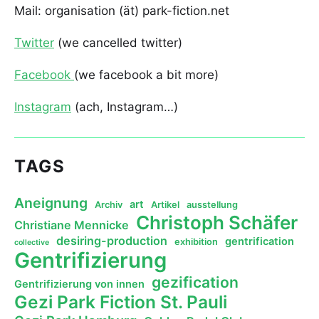
Mail: organisation (ät) park-fiction.net
Twitter
(we cancelled twitter)
Facebook
(we facebook a bit more)
Instagram
(ach, Instagram…)
TAGS
Aneignung
art
Archiv
Artikel
ausstellung
Christoph Schäfer
Christiane Mennicke
desiring-production
gentrification
exhibition
collective
Gentrifizierung
gezification
Gentrifizierung von innen
Gezi Park Fiction St. Pauli