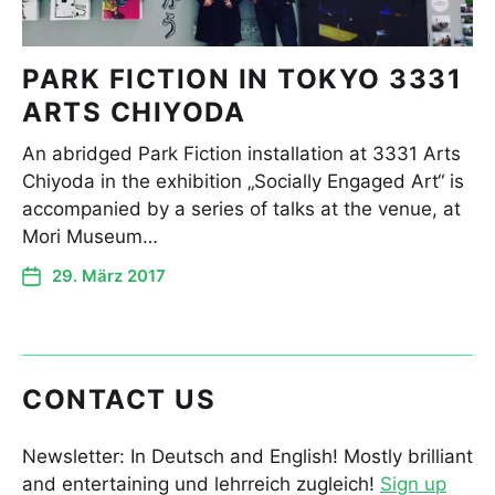
PARK FICTION IN TOKYO 3331
ARTS CHIYODA
An abridged Park Fiction installation at 3331 Arts
Chiyoda in the exhibition „Socially Engaged Art“ is
accompanied by a series of talks at the venue, at
Mori Museum…
29. März 2017
CONTACT US
Newsletter: In Deutsch and English! Mostly brilliant
and entertaining und lehrreich zugleich!
Sign up