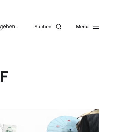
 gehen..
Suchen
Menü
F