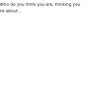
 Who do you think you are, thinking you
hink about…