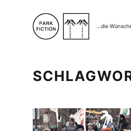
...die Wünsch
SCHLAGWO