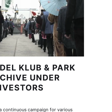
DEL KLUB & PARK
RCHIVE UNDER
INVESTORS
– a continuous campaign for various