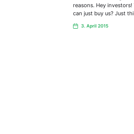
reasons. Hey investors!
can just buy us? Just t
3. April 2015