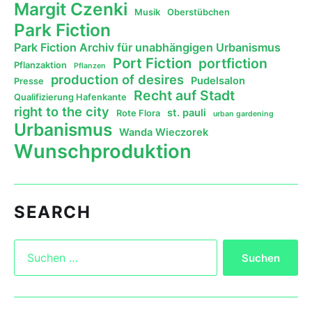
Margit Czenki
Musik
Oberstübchen
Park Fiction
Park Fiction Archiv für unabhängigen Urbanismus
Port Fiction
portfiction
Pflanzaktion
Pflanzen
production of desires
Pudelsalon
Presse
Recht auf Stadt
Qualifizierung Hafenkante
right to the city
st. pauli
Rote Flora
urban gardening
Urbanismus
Wanda Wieczorek
Wunschproduktion
SEARCH