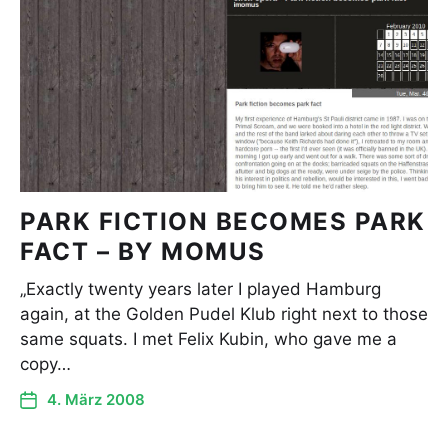
PARK FICTION BECOMES PARK
FACT – BY MOMUS
„Exactly twenty years later I played Hamburg
again, at the Golden Pudel Klub right next to those
same squats. I met Felix Kubin, who gave me a
copy…
4. März 2008