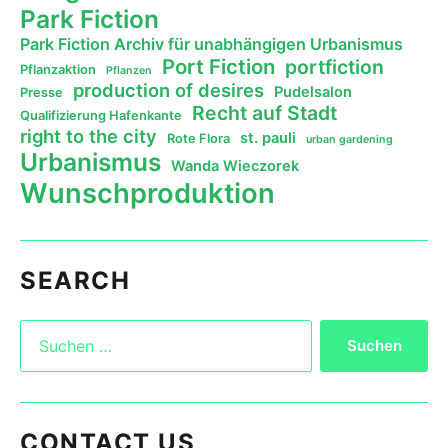
Park Fiction
Park Fiction Archiv für unabhängigen Urbanismus
Port Fiction
portfiction
Pflanzaktion
Pflanzen
production of desires
Pudelsalon
Presse
Recht auf Stadt
Qualifizierung Hafenkante
right to the city
st. pauli
Rote Flora
urban gardening
Urbanismus
Wanda Wieczorek
Wunschproduktion
SEARCH
CONTACT US