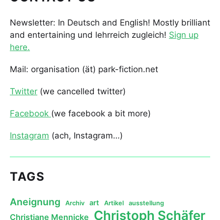
Newsletter: In Deutsch and English! Mostly brilliant
and entertaining und lehrreich zugleich!
Sign up
here.
Mail: organisation (ät) park-fiction.net
Twitter
(we cancelled twitter)
Facebook
(we facebook a bit more)
Instagram
(ach, Instagram…)
TAGS
Aneignung
art
Archiv
Artikel
ausstellung
Christoph Schäfer
Christiane Mennicke