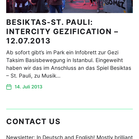
BESIKTAS-ST. PAULI:
INTERCITY GEZIFICATION –
12.07.2013
Ab sofort gibt’s im Park ein Infobrett zur Gezi
Taksim Basisbewegung in Istanbul. Eingeweiht
haben wir das im Anschluss an das Spiel Besiktas
– St. Pauli, zu Musik…
14. Juli 2013
CONTACT US
Newsletter: In Deutsch and English! Mostly brilliant