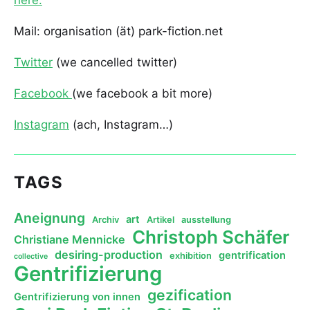
here.
Mail: organisation (ät) park-fiction.net
Twitter
(we cancelled twitter)
Facebook
(we facebook a bit more)
Instagram
(ach, Instagram…)
TAGS
Aneignung
art
Archiv
Artikel
ausstellung
Christoph Schäfer
Christiane Mennicke
desiring-production
gentrification
exhibition
collective
Gentrifizierung
gezification
Gentrifizierung von innen