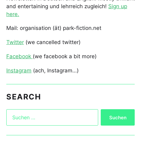
and entertaining und lehrreich zugleich!
Sign up
here.
Mail: organisation (ät) park-fiction.net
Twitter
(we cancelled twitter)
Facebook
(we facebook a bit more)
Instagram
(ach, Instagram…)
SEARCH