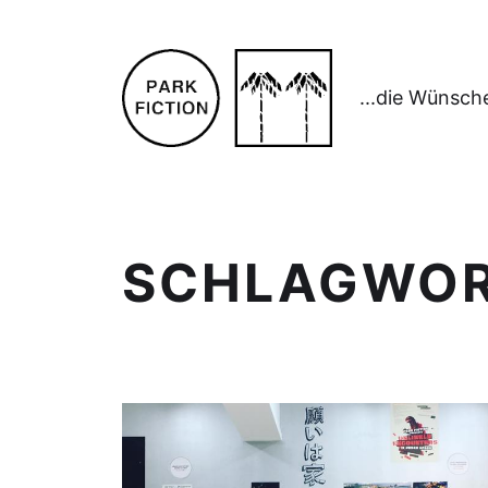
...die Wünsch
SCHLAGWO