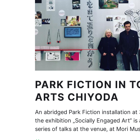
PARK FICTION IN 
ARTS CHIYODA
An abridged Park Fiction installation at
the exhibition „Socially Engaged Art“ i
series of talks at the venue, at Mori 