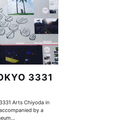
TOKYO 3331
 3331 Arts Chiyoda in
s accompanied by a
Museum…