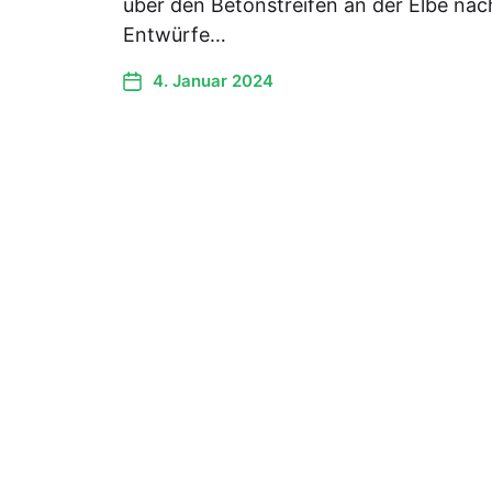
über den Betonstreifen an der Elbe nac
Entwürfe…
4. Januar 2024