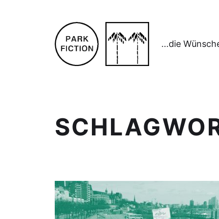
...die Wünsch
SCHLAGWO