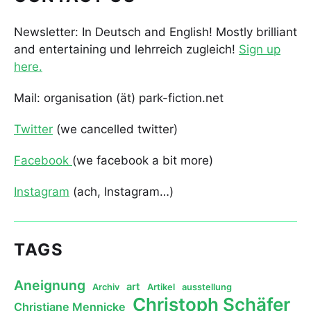
Newsletter: In Deutsch and English! Mostly brilliant
and entertaining und lehrreich zugleich!
Sign up
here.
Mail: organisation (ät) park-fiction.net
Twitter
(we cancelled twitter)
Facebook
(we facebook a bit more)
Instagram
(ach, Instagram…)
TAGS
Aneignung
art
Archiv
Artikel
ausstellung
Christoph Schäfer
Christiane Mennicke