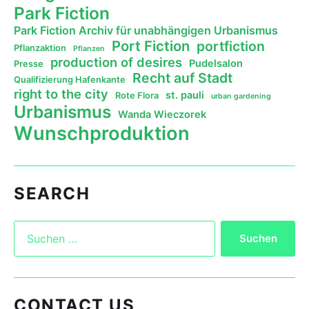
Park Fiction
Park Fiction Archiv für unabhängigen Urbanismus
Port Fiction
portfiction
Pflanzaktion
Pflanzen
production of desires
Pudelsalon
Presse
Recht auf Stadt
Qualifizierung Hafenkante
right to the city
st. pauli
Rote Flora
urban gardening
Urbanismus
Wanda Wieczorek
Wunschproduktion
SEARCH
CONTACT US