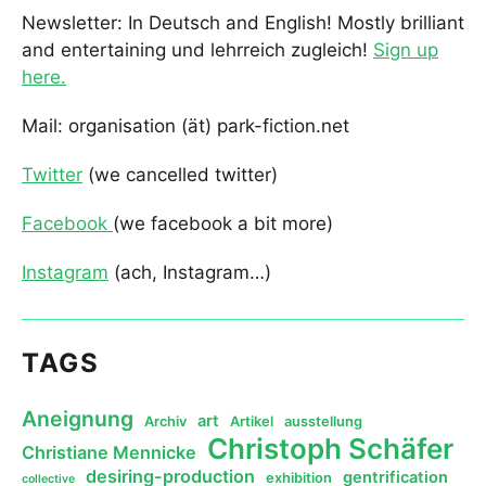
Newsletter: In Deutsch and English! Mostly brilliant
and entertaining und lehrreich zugleich!
Sign up
here.
Mail: organisation (ät) park-fiction.net
Twitter
(we cancelled twitter)
Facebook
(we facebook a bit more)
Instagram
(ach, Instagram…)
TAGS
Aneignung
art
Archiv
Artikel
ausstellung
Christoph Schäfer
Christiane Mennicke
desiring-production
gentrification
exhibition
collective