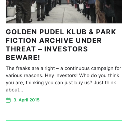
GOLDEN PUDEL KLUB & PARK
FICTION ARCHIVE UNDER
THREAT – INVESTORS
BEWARE!
The freaks are alright – a continuous campaign for
various reasons. Hey investors! Who do you think
you are, thinking you can just buy us? Just think
about…
3. April 2015