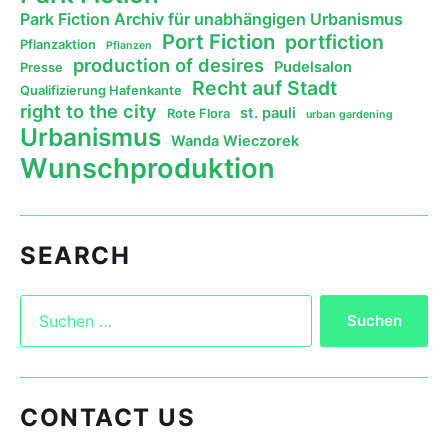
Park Fiction Archiv für unabhängigen Urbanismus
Port Fiction
portfiction
Pflanzaktion
Pflanzen
production of desires
Pudelsalon
Presse
Recht auf Stadt
Qualifizierung Hafenkante
right to the city
st. pauli
Rote Flora
urban gardening
Urbanismus
Wanda Wieczorek
Wunschproduktion
SEARCH
CONTACT US