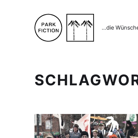
...die Wünsch
SCHLAGWO