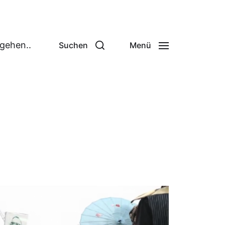
 gehen..
Suchen
Menü