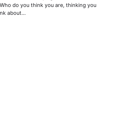
 Who do you think you are, thinking you
hink about…