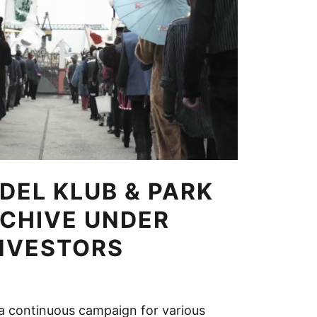
DEL KLUB & PARK
RCHIVE UNDER
INVESTORS
– a continuous campaign for various