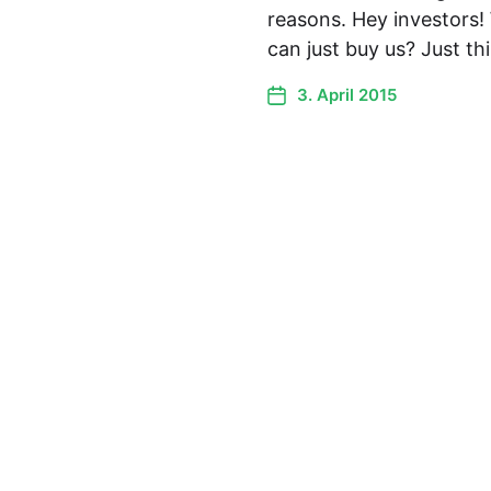
reasons. Hey investors!
can just buy us? Just t
3. April 2015