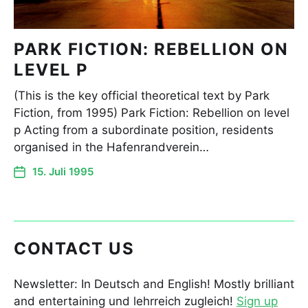
PARK FICTION: REBELLION ON
LEVEL P
(This is the key official theoretical text by Park
Fiction, from 1995) Park Fiction: Rebellion on level
p Acting from a subordinate position, residents
organised in the Hafenrandverein…
15. Juli 1995
CONTACT US
Newsletter: In Deutsch and English! Mostly brilliant
and entertaining und lehrreich zugleich!
Sign up