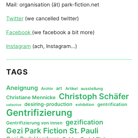
Mail: organisation (ät) park-fiction.net
Twitter
(we cancelled twitter)
Facebook
(we facebook a bit more)
Instagram
(ach, Instagram…)
TAGS
Aneignung
art
Archiv
Artikel
ausstellung
Christoph Schäfer
Christiane Mennicke
desiring-production
gentrification
exhibition
collective
Gentrifizierung
gezification
Gentrifizierung von innen
Gezi Park Fiction St. Pauli